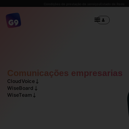
Condições de prestação de serviços
Estado de Rede
Comunicações empresarias
CloudVoice
WiseBoard
WiseTeam