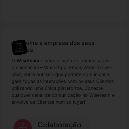
Aproxime a empresa dos seus
Wiseteam
clientes
O
Wiseteam
é uma
solução de comunicação
omnichannel – WhatsApp, Email, Website live-
chat, entre outras – que permite comunicar e
gerir todas as interações com os seus Clientes
utilizando uma única plataforma. Conecte
qualquer canal de comunicação no Wiseteam e
envolva os Clientes num só lugar!
Colaboração