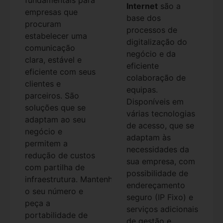
Internet
são a
empresas que
base dos
procuram
processos de
estabelecer uma
digitalização do
comunicação
negócio e da
clara, estável e
eficiente
eficiente com seus
colaboração de
clientes e
equipas.
parceiros. São
Disponíveis em
soluções que se
várias tecnologias
adaptam ao seu
de acesso, que se
negócio e
adaptam às
permitem a
necessidades da
redução de custos
sua empresa, com
com partilha de
possibilidade de
infraestrutura.
Mantenha
endereçamento
o seu número e
seguro (IP Fixo) e
peça a
serviços adicionais
portabilidade de
de gestão e