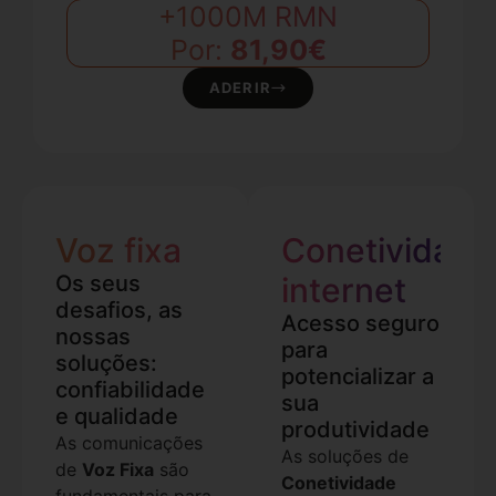
+1000M RMN
Por:
81,90€
ADERIR
Voz fixa
Conetividade
Os seus
internet
desafios, as
Acesso seguro
nossas
para
soluções:
potencializar a
confiabilidade
sua
e qualidade
produtividade
As comunicações
As soluções de
de
Voz Fixa
são
Conetividade
fundamentais para