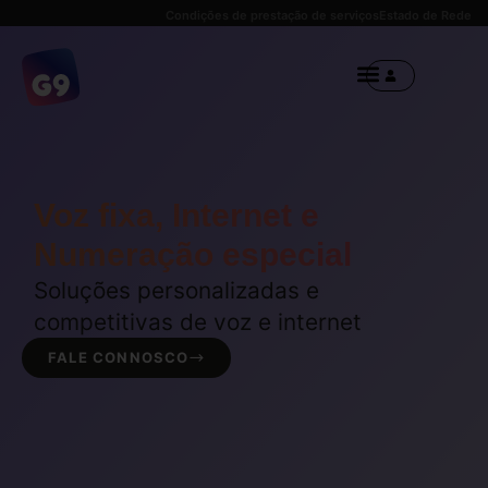
Condições de prestação de serviços
Estado de Rede
Voz fixa, Internet e
Numeração especial
Soluções personalizadas e
competitivas de voz e internet
FALE CONNOSCO