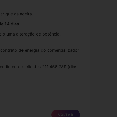
r que as aceita.
de 14 dias.
plo uma alteração de potência,
 contrato de energia do comercializador
tendimento a clientes 211 456 789 (dias
VOLTAR