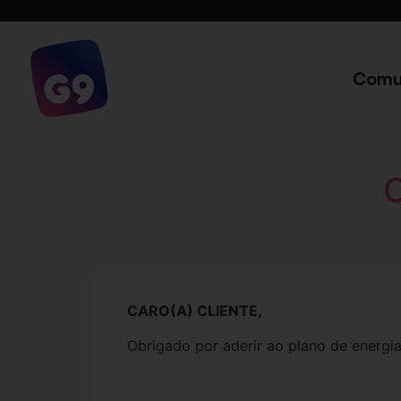
Comu
O
CARO(A) CLIENTE,
Obrigado por aderir ao plano de energia