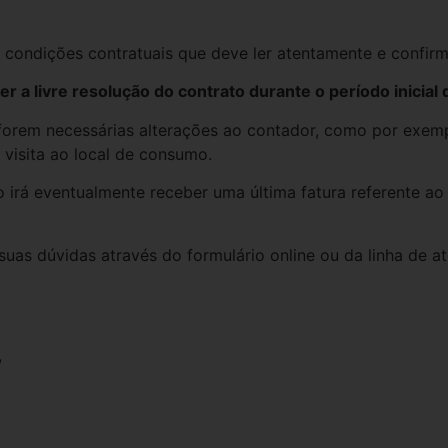
ondições contratuais que deve ler atentamente e confirma
 a livre resolução do contrato durante o período inicial 
 forem necessárias alterações ao contador, como por exem
isita ao local de consumo.
o irá eventualmente receber uma última fatura referente ao
suas dúvidas através do formulário online ou da linha de a
,