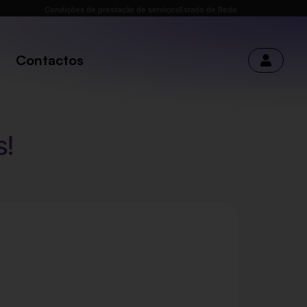
Condições de prestação de serviços
Estado de Rede
Contactos
s!