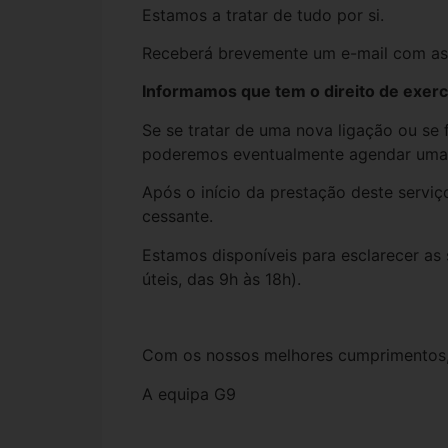
Estamos a tratar de tudo por si.
Receberá brevemente um e-mail com as c
Informamos que tem o direito de exercer
Se se tratar de uma nova ligação ou se
poderemos eventualmente agendar uma v
Após o início da prestação deste serviç
cessante.
Estamos disponíveis para esclarecer as 
úteis, das 9h às 18h).
Com os nossos melhores cumprimentos
A equipa G9