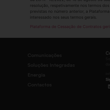
resolução, respetivamente nos termos dos a
previstas no número anterior, a Plataform
interessado nos seus termos gerais.
Plataforma de Cessação de Contratos ger
C
Comunicações
So
Soluções Integradas
da
Energia
In
Si
Contactos