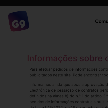
Comu
Informações sobre 
Para efetuar pedidos de informações contr
publicitados neste site. Pode encontrar t
Informamos ainda que após a aprovação da
Electrónica de cessação de contratos ger
definidos na alínea h) do n.º 1 do artigo 3
pedidos de informações contratuais ou su
da Lei n.º 16/2022, de 16 de agosto ou s