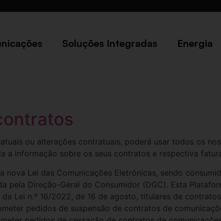
nicações
Soluções Integradas
Energia
contratos
atuais ou alterações contratuais, poderá usar todos os no
oda a informação sobre os seus contratos e respectiva fatu
 nova Lei das Comunicações Eletrónicas, sendo consumido
ida pela Direção-Geral do Consumidor (DGC). Esta Platafo
.º da Lei n.º 16/2022, de 16 de agosto, titulares de contra
bmeter pedidos de suspensão de contratos de comunicações
ubmeter pedidos de cessação de contratos de comunicações