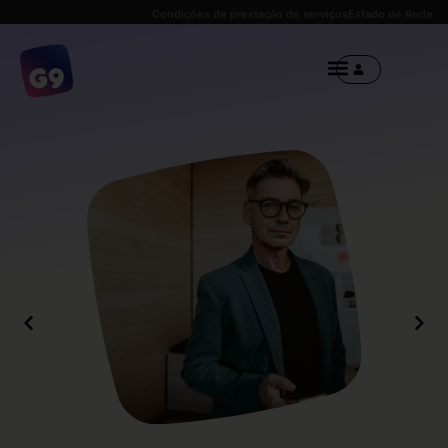
Condições de prestação de serviços
Estado de Rede