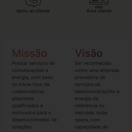
Apoio ao cliente
Área cliente
Missão
Visão
Prestar serviços de
Ser reconhecida
comunicações e
como uma empresa
energia, com base
provedora de
no know-how de
serviços de
colaboradores
telecomunicações e
altamente
energia de
qualificados e
referência no
motivados para o
mercado onde
desenvolvimento de
opera, com
soluções
capacidade de